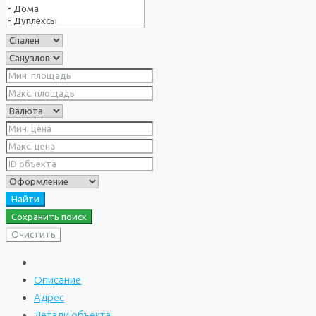
Найти
Сохранить поиск
Очистить
Описание
Адрес
Детали объекта