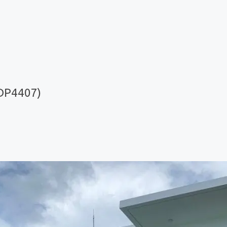
DP4407)