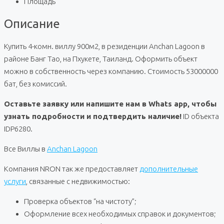
Площадь
Описание
Купить 4-комн. виллу 900м2, в резиденции Anchan Lagoon в
районе Банг Тао, на Пхукете, Таиланд. Оформить объект
можно в собственность через компанию. Стоимость 53000000
бат, без комиссий.
Оставьте заявку или напишите нам в Whats app, чтобы
узнать подробности и подтвердить наличие!
ID объекта
IDP6280.
Все Виллы в
Anchan Lagoon
Компания NRON так же предоставляет
дополнительные
услуги
, связанные с недвижимостью:
Проверка объектов “на чистоту”;
Оформление всех необходимых справок и документов;