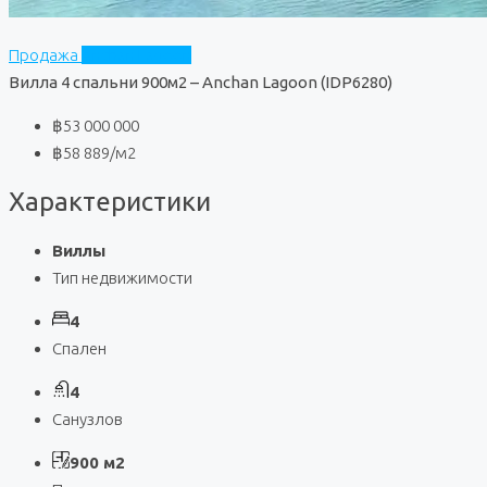
Продажа
Anchan Lagoon
Вилла 4 спальни 900м2 – Anchan Lagoon (IDP6280)
฿53 000 000
฿58 889
/м2
Характеристики
Виллы
Тип недвижимости
4
Спален
4
Санузлов
900 м2