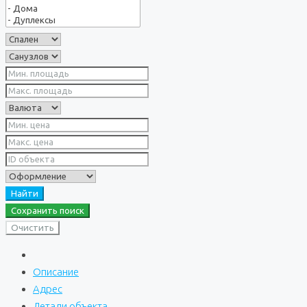
Найти
Сохранить поиск
Очистить
Описание
Адрес
Детали объекта