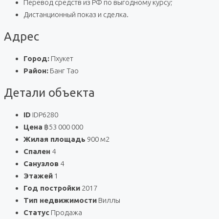
Перевод средств из РФ по выгодному курсу;
Дистанционный показ и сделка.
Адрес
Город:
Пхукет
Район:
Банг Тао
Детали объекта
ID
IDP6280
Цена
฿53 000 000
Жилая площадь
900 м2
Спален
4
Санузлов
4
Этажей
1
Год постройки
2017
Тип недвижимости
Виллы
Статус
Продажа