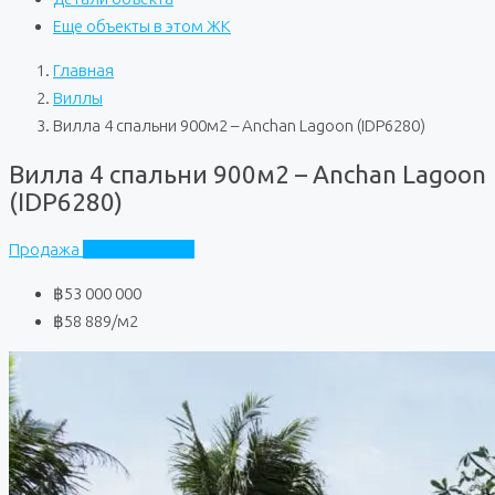
Еще объекты в этом ЖК
Главная
Виллы
Вилла 4 спальни 900м2 – Anchan Lagoon (IDP6280)
Вилла 4 спальни 900м2 – Anchan Lagoon
(IDP6280)
Продажа
Anchan Lagoon
฿53 000 000
฿58 889
/м2