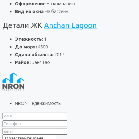
Оформление
На компанию
Вид из окна
На бассейн
Детали ЖК
Anchan Lagoon
Этажность:
1
До моря:
4500
Сдача объекта:
2017
Район:
Банг Тао
NRON Недвижимость