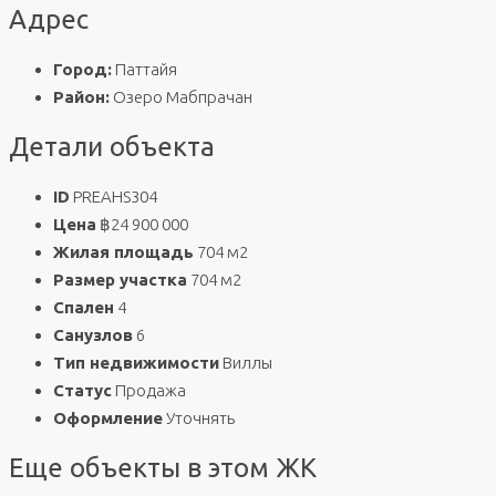
Адрес
Город:
Паттайя
Район:
Озеро Мабпрачан
Детали объекта
ID
PREAHS304
Цена
฿24 900 000
Жилая площадь
704 м2
Размер участка
704 м2
Спален
4
Санузлов
6
Тип недвижимости
Виллы
Статус
Продажа
Оформление
Уточнять
Еще объекты в этом ЖК