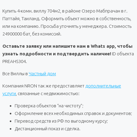
Купить 4-комн. виллу 704м2, в районе Озеро Мабпрачан в г.
Паттайя, Таиланд. Оформить объект можно в собственность,
или на компанию. Просьба уточнять у менеджера. Стоимость
24900000 бат, без комиссий.
Оставьте заявку или напишите нам в Whats app, чтобы
узнать подробности и подтвердить наличие!
ID объекта
PREAHS304.
Все Виллы в
Частный дом
Компания NRON так же предоставляет
дополнительные
услуги
, связанные с недвижимостью:
Проверка объектов “на чистоту”;
Оформление всех необходимых справок и документов;
Перевод средств из РФ по выгодному курсу;
Дистанционный показ и сделка.