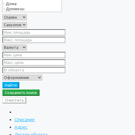
Найти
Сохранить поиск
Очистить
Описание
Адрес
Детали объекта