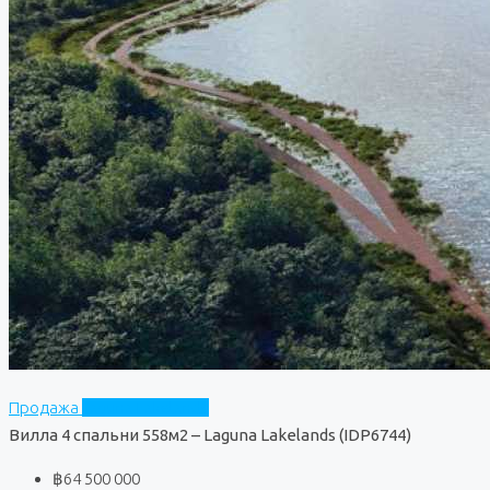
Продажа
Laguna Lakelands
Вилла 4 спальни 558м2 – Laguna Lakelands (IDP6744)
฿64 500 000