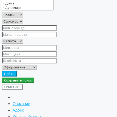
Найти
Сохранить поиск
Очистить
Описание
Адрес
Детали объекта