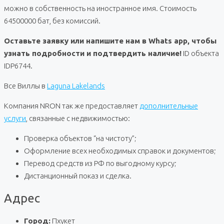
можно в собственность на иностранное имя. Стоимость
64500000 бат, без комиссий.
Оставьте заявку или напишите нам в Whats app, чтобы
узнать подробности и подтвердить наличие!
ID объекта
IDP6744.
Все Виллы в
Laguna Lakelands
Компания NRON так же предоставляет
дополнительные
услуги
, связанные с недвижимостью:
Проверка объектов “на чистоту”;
Оформление всех необходимых справок и документов;
Перевод средств из РФ по выгодному курсу;
Дистанционный показ и сделка.
Адрес
Город:
Пхукет