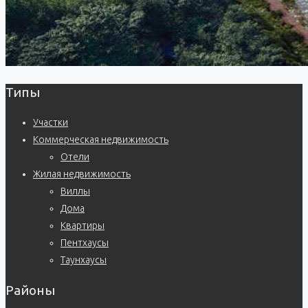
Типы
Участки
Коммерческая недвижимость
Отели
Жилая недвижимость
Виллы
Дома
Квартиры
Пентхаусы
Таунхаусы
Районы