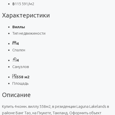
฿115 591
/м2
Характеристики
Виллы
Тип недвижимости
4
Спален
4
Санузлов
558 м2
Площадь
Описание
Купить 4-комн. виллу 558м2, в резиденции Laguna Lakelands в
районе Банг Тао, на Пхукете, Таиланд. Оформить объект