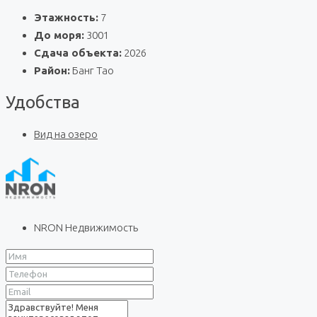
Этажность:
7
До моря:
3001
Сдача объекта:
2026
Район:
Банг Тао
Удобства
Вид на озеро
NRON Недвижимость