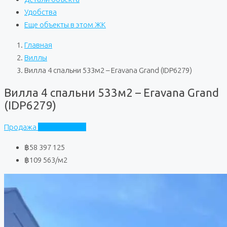
Удобства
Еще объекты в этом ЖК
Главная
Виллы
Вилла 4 спальни 533м2 – Eravana Grand (IDP6279)
Вилла 4 спальни 533м2 – Eravana Grand
(IDP6279)
Продажа
Eravana Grand
฿58 397 125
฿109 563
/м2