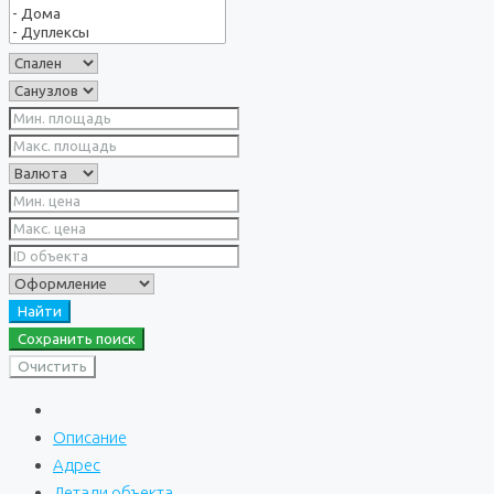
Найти
Сохранить поиск
Очистить
Описание
Адрес
Детали объекта