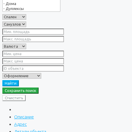
Найти
Сохранить поиск
Очистить
Описание
Адрес
Детали объекта