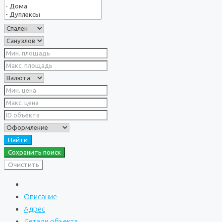
Найти
Сохранить поиск
Очистить
Описание
Адрес
Детали объекта