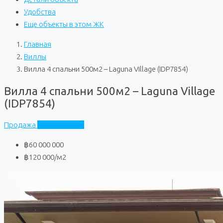
Удобства
Еще объекты в этом ЖК
Главная
Виллы
Вилла 4 спальни 500м2 – Laguna Village (IDP7854)
Вилла 4 спальни 500м2 – Laguna Village
(IDP7854)
Продажа
Laguna Village
฿60 000 000
฿120 000
/м2