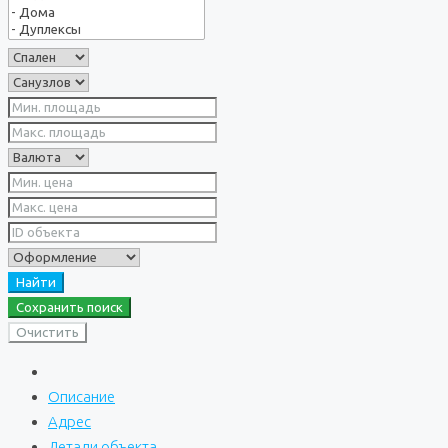
Найти
Сохранить поиск
Очистить
Описание
Адрес
Детали объекта