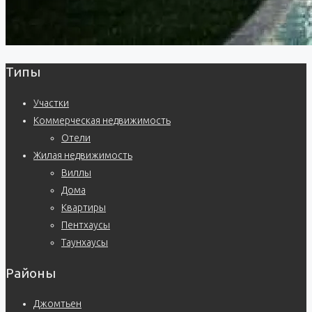
Типы
Участки
Коммерческая недвижимость
Отели
Жилая недвижимость
Виллы
Дома
Квартиры
Пентхаусы
Таунхаусы
Районы
Джомтьен