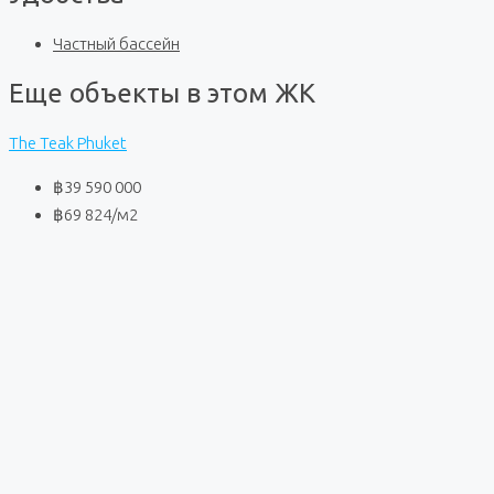
Частный бассейн
Еще объекты в этом ЖК
The Teak Phuket
฿39 590 000
฿69 824
/м2