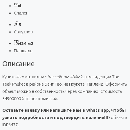
4
Спален
5
Санузлов
434 м2
Площадь
Описание
Купить 4-комн. виллу с бассейном 434м2, в резиденции The
Teak Phuket в районе Банг Тао, на Пхукете, Таиланд. Оформить
объект можно в собственность через компанию. Стоимость
34900000 бат, без комиссий.
Оставьте заявку или напишите нам в Whats app, чтобы
узнать подробности и подтвердить наличие!
ID объекта
IDP6477.