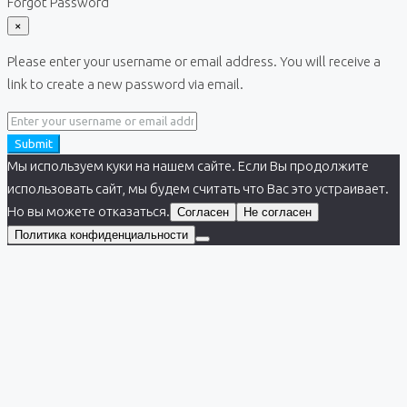
Forgot Password
×
Please enter your username or email address. You will receive a
link to create a new password via email.
Submit
Мы используем куки на нашем сайте. Если Вы продолжите
использовать сайт, мы будем считать что Вас это устраивает.
Но вы можете отказаться.
Согласен
Не согласен
Политика конфиденциальности