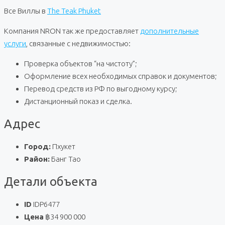
Все Виллы в
The Teak Phuket
Компания NRON так же предоставляет
дополнительные
услуги
, связанные с недвижимостью:
Проверка объектов “на чистоту”;
Оформление всех необходимых справок и документов;
Перевод средств из РФ по выгодному курсу;
Дистанционный показ и сделка.
Адрес
Город:
Пхукет
Район:
Банг Тао
Детали объекта
ID
IDP6477
Цена
฿34 900 000