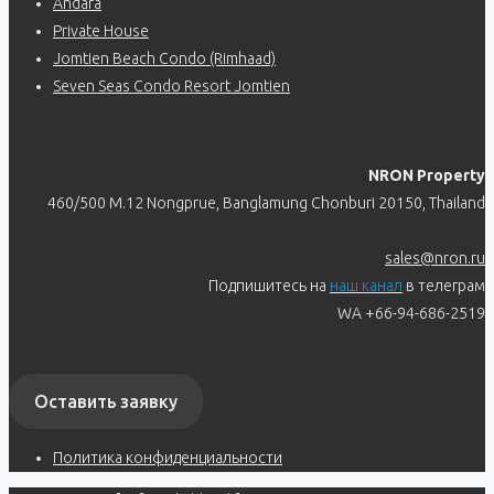
Andara
Private House
Jomtien Beach Condo (Rimhaad)
Seven Seas Condo Resort Jomtien
NRON Property
460/500 M.12 Nongprue, Banglamung Chonburi 20150, Thailand
sales@nron.ru
Подпишитесь на
наш канал
в телеграм
WA +66-94-686-2519
Оставить заявку
Политика конфиденциальности