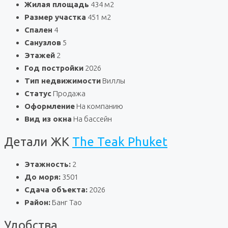
Жилая площадь
434 м2
Размер участка
451 м2
Спален
4
Санузлов
5
Этажей
2
Год постройки
2026
Тип недвижимости
Виллы
Статус
Продажа
Оформление
На компанию
Вид из окна
На бассейн
Детали ЖК
The Teak Phuket
Этажность:
2
До моря:
3501
Сдача объекта:
2026
Район:
Банг Тао
Удобства