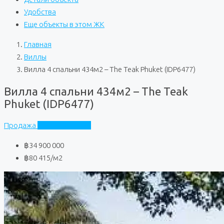
Удобства
Еще объекты в этом ЖК
Главная
Виллы
Вилла 4 спальни 434м2 – The Teak Phuket (IDP6477)
Вилла 4 спальни 434м2 – The Teak
Phuket (IDP6477)
Продажа
The Teak Phuket
฿34 900 000
฿80 415
/м2