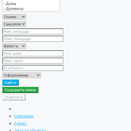
Найти
Сохранить поиск
Очистить
Описание
Адрес
Детали объекта