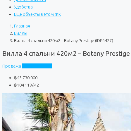
Удобства
Еще объекты в этом ЖК
Главная
Виллы
Вилла 4 спальни 420м2 – Botany Prestige (IDP6427)
Вилла 4 спальни 420м2 – Botany Prestige
Продажа
Botany Prestige
฿43 730 000
฿104 119
/м2