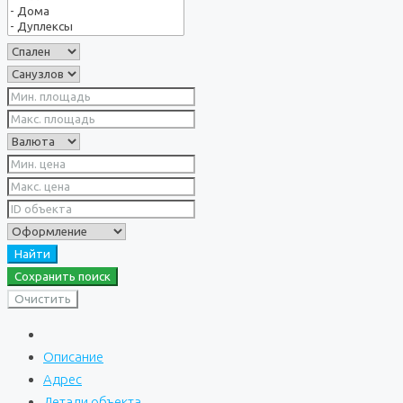
Найти
Сохранить поиск
Очистить
Описание
Адрес
Детали объекта