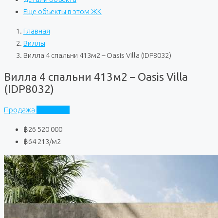
Еще объекты в этом ЖК
Главная
Виллы
Вилла 4 спальни 413м2 – Oasis Villa (IDP8032)
Вилла 4 спальни 413м2 – Oasis Villa
(IDP8032)
Продажа
Oasis Villa
฿26 520 000
฿64 213
/м2