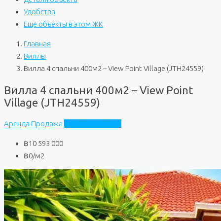
Удобства
Еще объекты в этом ЖК
Главная
Виллы
Вилла 4 спальни 400м2 – View Point Village (JTH24559)
Вилла 4 спальни 400м2 – View Point
Village (JTH24559)
Аренда
Продажа
View Point Village
฿10 593 000
฿0
/м2