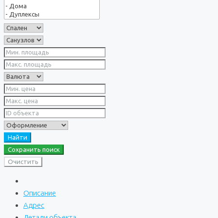
Найти
Сохранить поиск
Очистить
Описание
Адрес
Детали объекта