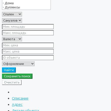
Найти
Сохранить поиск
Очистить
Описание
Адрес
Детали объекта