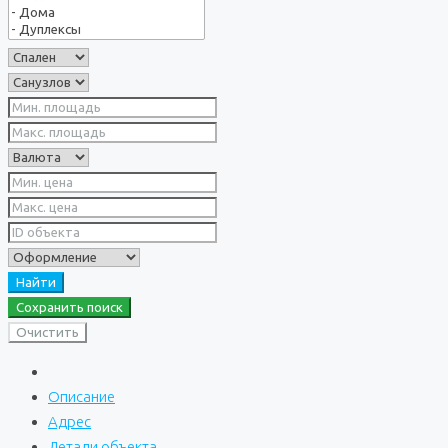
Найти
Сохранить поиск
Очистить
Описание
Адрес
Детали объекта