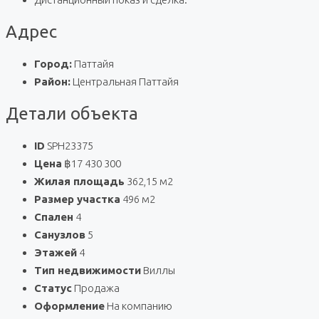
Адрес
Город:
Паттайя
Район:
Центральная Паттайя
Детали объекта
ID
SPH23375
Цена
฿17 430 300
Жилая площадь
362,15 м2
Размер участка
496 м2
Спален
4
Санузлов
5
Этажей
4
Тип недвижимости
Виллы
Статус
Продажа
Оформление
На компанию