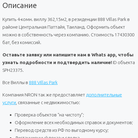
Описание
Купить 4-комн. виллу 362,15м2, в резиденции 888 Villas Park в
районе Центральная Паттайя, Таиланд. Оформить объект
можно в собственность через компанию. Стоимость 17430300
бат, без комиссий.
Оставьте заявку или напишите нам в Whats app, чтобы
узнать подробности и подтвердить наличие!
ID объекта
SPH23375.
Все Виллы в
888 Villas Park
Компания NRON так же предоставляет
дополнительные
услуги
, связанные с недвижимостью:
Проверка объектов “на чистоту”;
Оформление всех необходимых справок и документов;
Перевод средств из РФ по выгодному курсу;
Дистанционный показ и сделка.