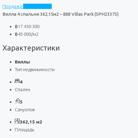
Продажа
888 Villas Park
Вилла 4 спальни 362,15м2 – 888 Villas Park (SPH23375)
฿17 430 300
฿45 000
/м2
Характеристики
Виллы
Тип недвижимости
4
Спален
5
Санузлов
362,15 м2
Площадь