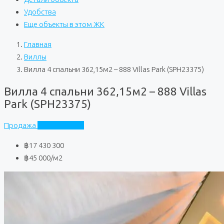
Удобства
Еще объекты в этом ЖК
Главная
Виллы
Вилла 4 спальни 362,15м2 – 888 Villas Park (SPH23375)
Вилла 4 спальни 362,15м2 – 888 Villas
Park (SPH23375)
Продажа
888 Villas Park
฿17 430 300
฿45 000
/м2