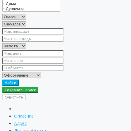
Найти
Сохранить поиск
Очистить
Описание
Адрес
Детали объекта