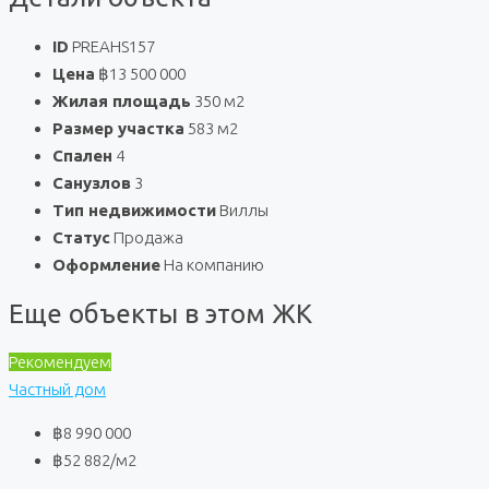
ID
PREAHS157
Цена
฿13 500 000
Жилая площадь
350 м2
Размер участка
583 м2
Спален
4
Санузлов
3
Тип недвижимости
Виллы
Статус
Продажа
Оформление
На компанию
Еще объекты в этом ЖК
Рекомендуем
Частный дом
฿8 990 000
฿52 882
/м2