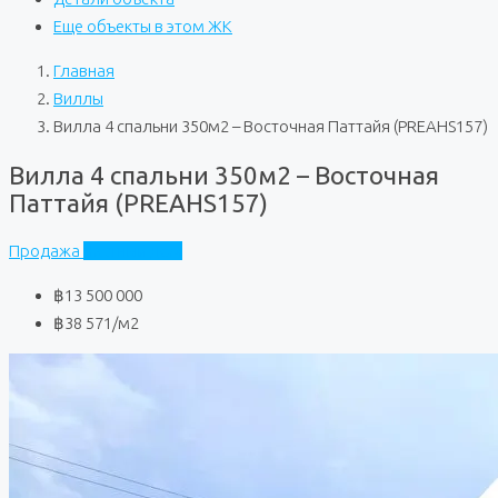
Еще объекты в этом ЖК
Главная
Виллы
Вилла 4 спальни 350м2 – Восточная Паттайя (PREAHS157)
Вилла 4 спальни 350м2 – Восточная
Паттайя (PREAHS157)
Продажа
Частный дом
฿13 500 000
฿38 571
/м2