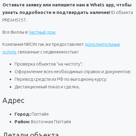
Оставьте заявку или напишите нам в Whats app, чтобы
узнать подробности и подтвердить наличие!
ID объекта
PREAHS157.
Все Виллы в
Частный дом
Компания NRON так же предоставляет
дополнительные
услуги
, связанные с недвижимостью:
Проверка объектов “на чистоту”;
Оформление всех необходимых справок и документов;
Перевод средств из РФ по выгодному курсу;
Дистанционный показ и сделка.
Адрес
Город:
Паттайя
Район:
Восточная Паттайя
Детали объекта