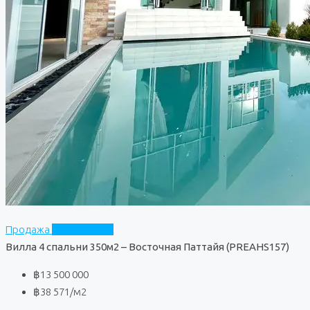
Продажа
Частный дом
Вилла 4 спальни 350м2 – Восточная Паттайя (PREAHS157)
฿13 500 000
฿38 571
/м2