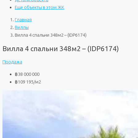
Еще объекты в этом ЖК
Главная
Виллы
Вилла 4 спальни 348м2 – (IDP6174)
Вилла 4 спальни 348м2 – (IDP6174)
Продажа
฿38 000 000
฿109 195
/м2