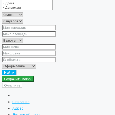
Найти
Сохранить поиск
Очистить
Описание
Адрес
Детали объекта