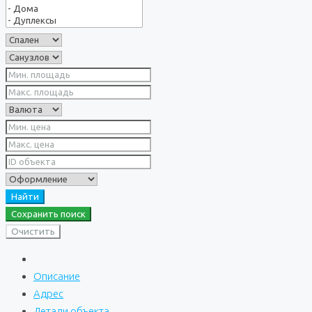
Найти
Сохранить поиск
Очистить
Описание
Адрес
Детали объекта