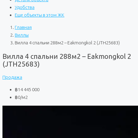
Удобства
Еще объекты в этом ЖК
Главная
Виллы
Вилла 4 спальни 288м2 – Eakmongkol 2 (JTH25683)
Вилла 4 спальни 288м2 – Eakmongkol 2
(JTH25683)
Продажа
฿14 445 000
฿0
/м2