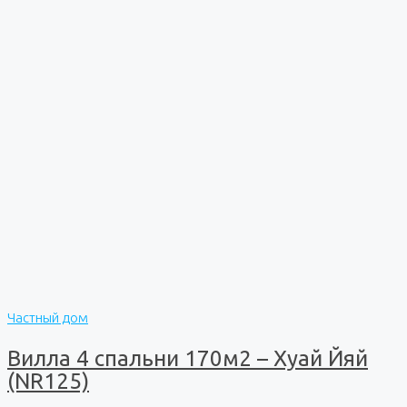
Частный дом
Вилла 4 спальни 170м2 – Хуай Йяй
(NR125)