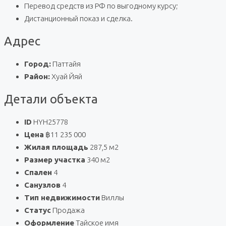
Перевод средств из РФ по выгодному курсу;
Дистанционный показ и сделка.
Адрес
Город:
Паттайя
Район:
Хуай Йяй
Детали объекта
ID
HYH25778
Цена
฿11 235 000
Жилая площадь
287,5 м2
Размер участка
340 м2
Спален
4
Санузлов
4
Тип недвижимости
Виллы
Статус
Продажа
Оформление
Тайское имя