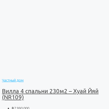
Частный дом
Вилла 4 спальни 230м2 – Хуай Йяй
(NR109)
฿7 990 000