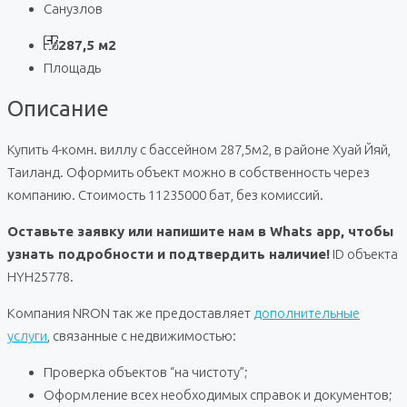
Санузлов
287,5 м2
Площадь
Описание
Купить 4-комн. виллу с бассейном 287,5м2, в районе Хуай Йяй,
Таиланд. Оформить объект можно в собственность через
компанию. Стоимость 11235000 бат, без комиссий.
Оставьте заявку или напишите нам в Whats app, чтобы
узнать подробности и подтвердить наличие!
ID объекта
HYH25778.
Компания NRON так же предоставляет
дополнительные
услуги
, связанные с недвижимостью:
Проверка объектов “на чистоту”;
Оформление всех необходимых справок и документов;