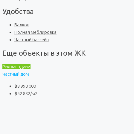
Удобства
Балкон
Полная меблировка
Частный бассейн
Еще объекты в этом ЖК
Рекомендуем
Частный дом
฿8 990 000
฿52 882
/м2