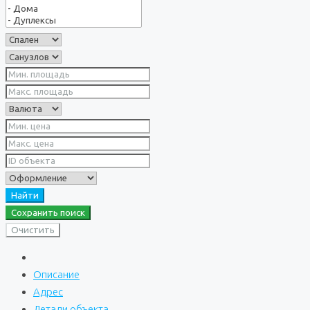
Найти
Сохранить поиск
Очистить
Описание
Адрес
Детали объекта