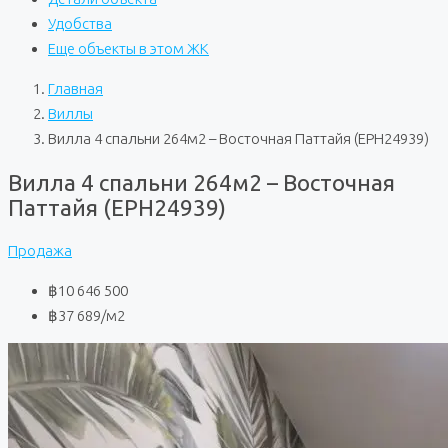
Удобства
Еще объекты в этом ЖК
Главная
Виллы
Вилла 4 спальни 264м2 – Восточная Паттайя (EPH24939)
Вилла 4 спальни 264м2 – Восточная
Паттайя (EPH24939)
Продажа
฿10 646 500
฿37 689
/м2