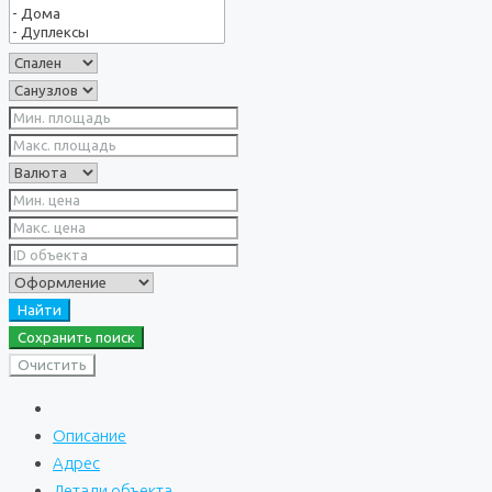
Найти
Сохранить поиск
Очистить
Описание
Адрес
Детали объекта