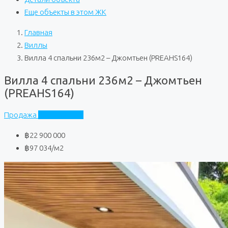
Еще объекты в этом ЖК
Главная
Виллы
Вилла 4 спальни 236м2 – Джомтьен (PREAHS164)
Вилла 4 спальни 236м2 – Джомтьен
(PREAHS164)
Продажа
Частный дом
฿22 900 000
฿97 034
/м2