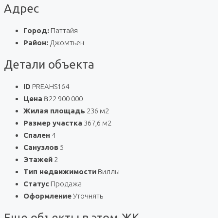
Адрес
Город:
Паттайя
Район:
Джомтьен
Детали объекта
ID
PREAHS164
Цена
฿22 900 000
Жилая площадь
236 м2
Размер участка
367,6 м2
Спален
4
Санузлов
5
Этажей
2
Тип недвижимости
Виллы
Статус
Продажа
Оформление
Уточнять
Еще объекты в этом ЖК