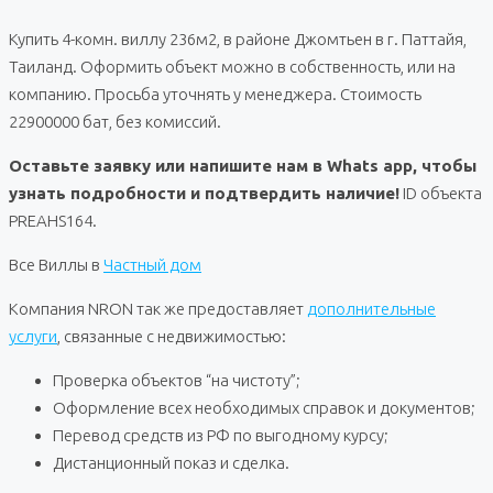
Купить 4-комн. виллу 236м2, в районе Джомтьен в г. Паттайя,
Таиланд. Оформить объект можно в собственность, или на
компанию. Просьба уточнять у менеджера. Стоимость
22900000 бат, без комиссий.
Оставьте заявку или напишите нам в Whats app, чтобы
узнать подробности и подтвердить наличие!
ID объекта
PREAHS164.
Все Виллы в
Частный дом
Компания NRON так же предоставляет
дополнительные
услуги
, связанные с недвижимостью:
Проверка объектов “на чистоту”;
Оформление всех необходимых справок и документов;
Перевод средств из РФ по выгодному курсу;
Дистанционный показ и сделка.