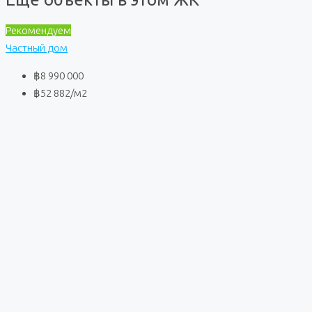
Рекомендуем
Частный дом
฿8 990 000
฿52 882
/м2