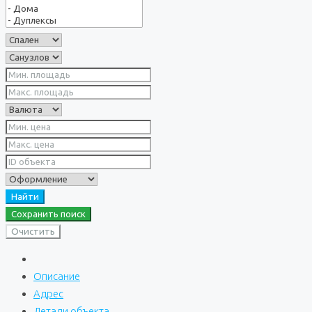
Найти
Сохранить поиск
Очистить
Описание
Адрес
Детали объекта