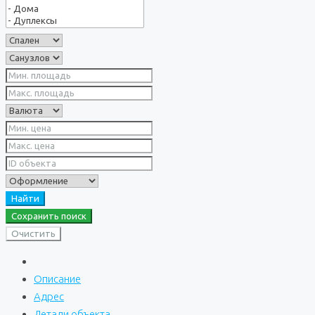
Найти
Сохранить поиск
Очистить
Описание
Адрес
Детали объекта