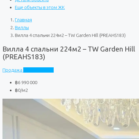
Еще объекты в этом ЖК
Главная
Виллы
Вилла 4 спальни 224м2 – TW Garden Hill (PREAHS183)
Вилла 4 спальни 224м2 – TW Garden Hill
(PREAHS183)
Продажа
TW Garden Hill
฿6 990 000
฿0
/м2