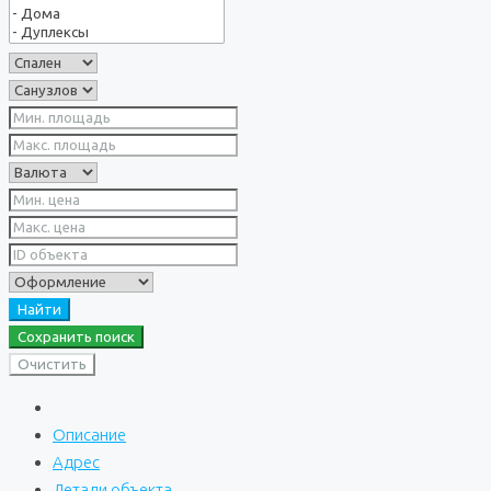
Найти
Сохранить поиск
Очистить
Описание
Адрес
Детали объекта