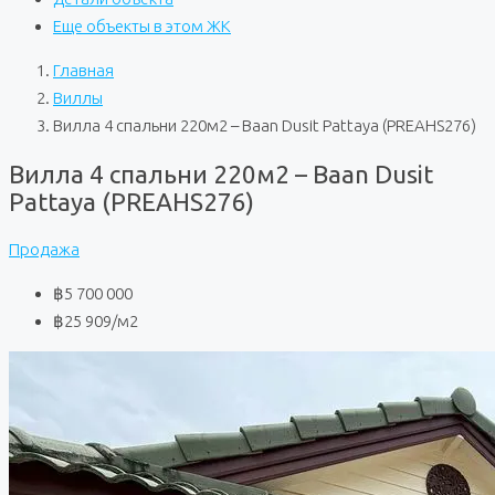
Еще объекты в этом ЖК
Главная
Виллы
Вилла 4 спальни 220м2 – Baan Dusit Pattaya (PREAHS276)
Вилла 4 спальни 220м2 – Baan Dusit
Pattaya (PREAHS276)
Продажа
฿5 700 000
฿25 909
/м2