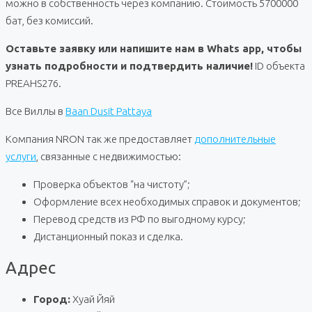
можно в собственность через компанию. Стоимость 5700000
бат, без комиссий.
Оставьте заявку или напишите нам в Whats app, чтобы
узнать подробности и подтвердить наличие!
ID объекта
PREAHS276.
Все Виллы в
Baan Dusit Pattaya
Компания NRON так же предоставляет
дополнительные
услуги
, связанные с недвижимостью:
Проверка объектов “на чистоту”;
Оформление всех необходимых справок и документов;
Перевод средств из РФ по выгодному курсу;
Дистанционный показ и сделка.
Адрес
Город:
Хуай Йяй