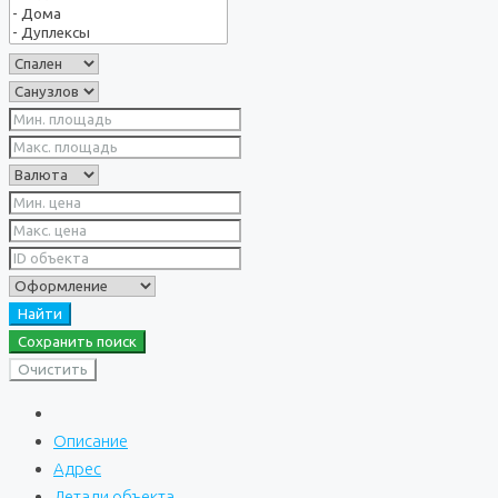
Найти
Сохранить поиск
Очистить
Описание
Адрес
Детали объекта