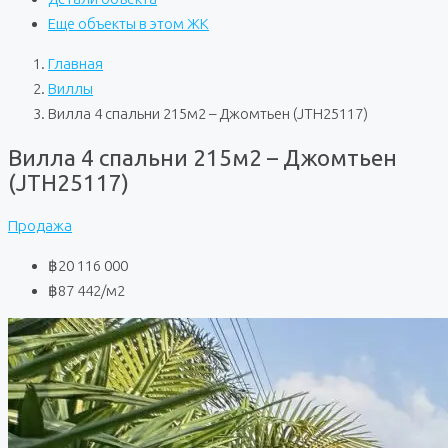
Еще объекты в этом ЖК
Главная
Виллы
Вилла 4 спальни 215м2 – Джомтьен (JTH25117)
Вилла 4 спальни 215м2 – Джомтьен
(JTH25117)
Продажа
฿20 116 000
฿87 442
/м2