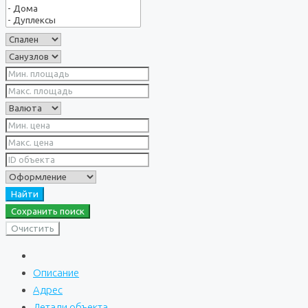
Найти
Сохранить поиск
Очистить
Описание
Адрес
Детали объекта