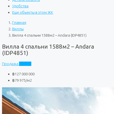
Удобства
Еще объекты в этом ЖК
Главная
Виллы
Вилла 4 спальни 1588м2 – Andara (IDP4851)
Вилла 4 спальни 1588м2 – Andara
(IDP4851)
Продажа
Andara
฿127 000 000
฿79 975
/м2