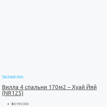
Частный дом
Вилла 4 спальни 170м2 – Хуай Йяй
(NR125)
฿8 990 000