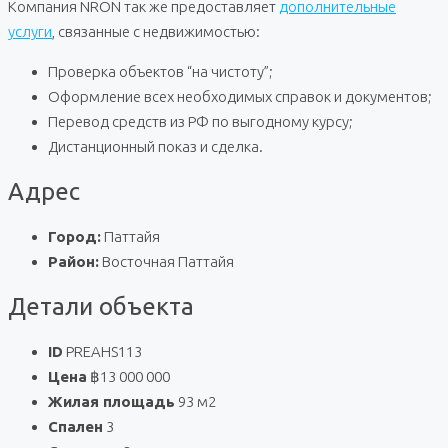
Компания NRON так же предоставляет
дополнительные
услуги
, связанные с недвижимостью:
Проверка объектов “на чистоту”;
Оформление всех необходимых справок и документов;
Перевод средств из РФ по выгодному курсу;
Дистанционный показ и сделка.
Адрес
Город:
Паттайя
Район:
Восточная Паттайя
Детали объекта
ID
PREAHS113
Цена
฿13 000 000
Жилая площадь
93 м2
Спален
3