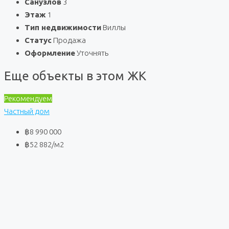
Санузлов
3
Этаж
1
Тип недвижимости
Виллы
Статус
Продажа
Оформление
Уточнять
Еще объекты в этом ЖК
Рекомендуем
Частный дом
฿8 990 000
฿52 882
/м2