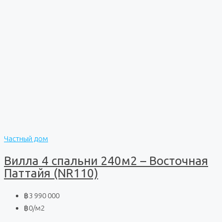
Частный дом
Вилла 4 спальни 240м2 – Восточная
Паттайя (NR110)
฿3 990 000
฿0
/м2