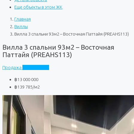
Еще объекты в этом ЖК
Главная
Виллы
Вилла 3 спальни 93м2 – Восточная Паттайя (PREAHS113)
Вилла 3 спальни 93м2 – Восточная
Паттайя (PREAHS113)
Продажа
Частный дом
฿13 000 000
฿139 785
/м2