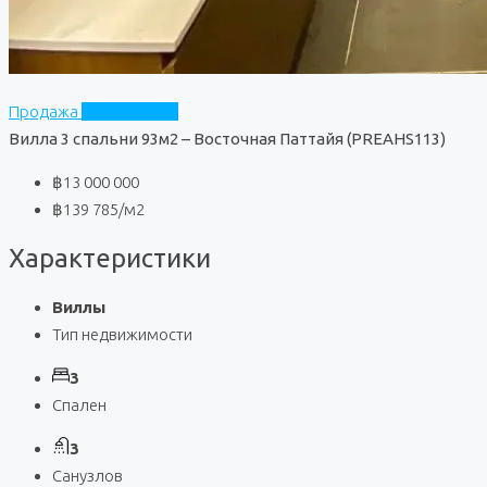
Продажа
Частный дом
Вилла 3 спальни 93м2 – Восточная Паттайя (PREAHS113)
฿13 000 000
฿139 785
/м2
Характеристики
Виллы
Тип недвижимости
3
Спален
3
Санузлов