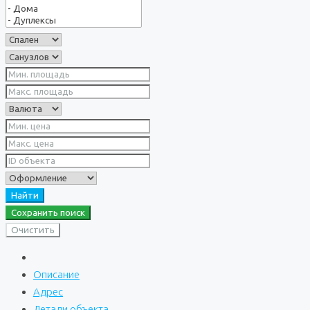
Найти
Сохранить поиск
Очистить
Описание
Адрес
Детали объекта