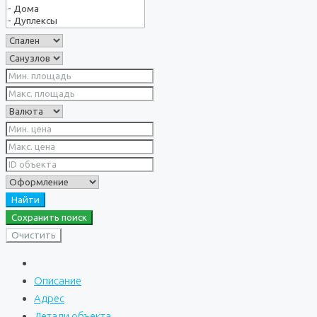
Найти
Сохранить поиск
Очистить
Описание
Адрес
Детали объекта