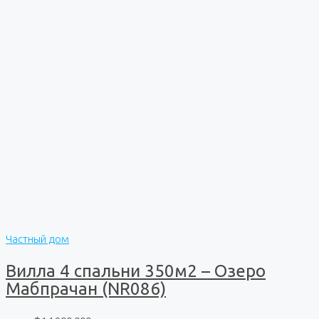
Частный дом
Вилла 4 спальни 350м2 – Озеро
Мабпрачан (NR086)