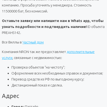
компанию. Просьба уточнять у менеджера. Стоимость
11500000 бат, без комиссий.
Оставьте заявку или напишите нам в Whats app, чтобы
узнать подробности и подтвердить наличие!
ID объекта
PREAHS142.
Все Виллы в
Частный дом
Компания NRON так же предоставляет
дополнительные
услуги
, связанные с недвижимостью:
Проверка объектов “на чистоту”;
Оформление всех необходимых справок и документов;
Перевод средств из РФ по выгодному курсу;
Дистанционный показ и сделка.
Адрес
Город:
Паттайя