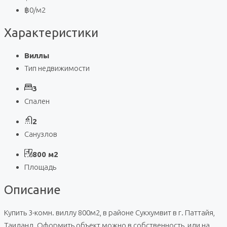
฿0
/м2
Характеристики
Виллы
Тип недвижимости
3
Спален
2
Санузлов
800 м2
Площадь
Описание
Купить 3-комн. виллу 800м2, в районе Сукхумвит в г. Паттайя,
Таиланд. Оформить объект можно в собственность, или на