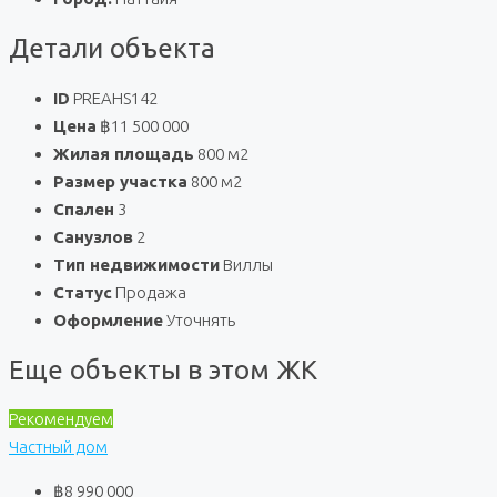
Детали объекта
ID
PREAHS142
Цена
฿11 500 000
Жилая площадь
800 м2
Размер участка
800 м2
Спален
3
Санузлов
2
Тип недвижимости
Виллы
Статус
Продажа
Оформление
Уточнять
Еще объекты в этом ЖК
Рекомендуем
Частный дом
฿8 990 000