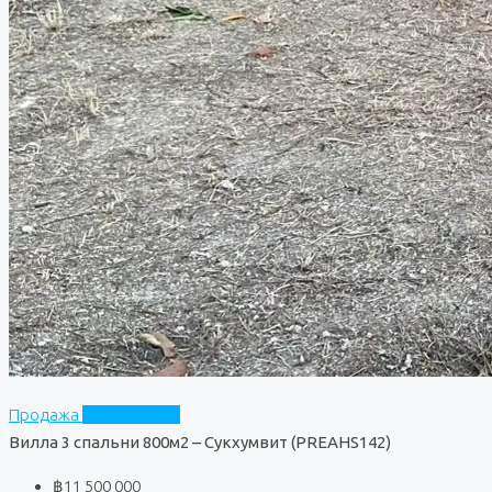
Продажа
Частный дом
Вилла 3 спальни 800м2 – Сукхумвит (PREAHS142)
฿11 500 000