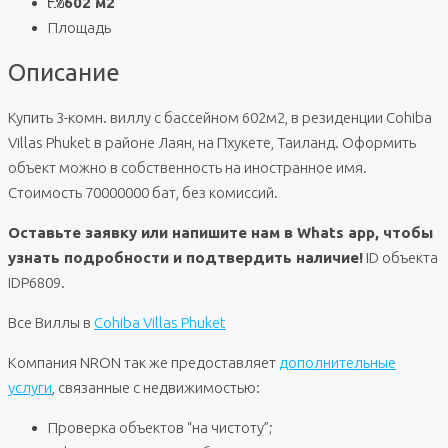
602 м2
Площадь
Описание
Купить 3-комн. виллу с бассейном 602м2, в резиденции Cohiba
Villas Phuket в районе Лаян, на Пхукете, Таиланд. Оформить
объект можно в собственность на иностранное имя.
Стоимость 70000000 бат, без комиссий.
Оставьте заявку или напишите нам в Whats app, чтобы
узнать подробности и подтвердить наличие!
ID объекта
IDP6809.
Все Виллы в
Cohiba Villas Phuket
Компания NRON так же предоставляет
дополнительные
услуги
, связанные с недвижимостью:
Проверка объектов “на чистоту”;