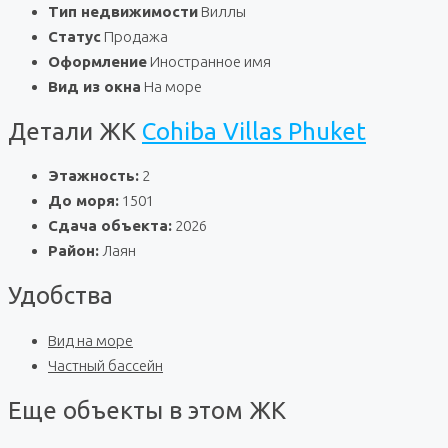
Тип недвижимости
Виллы
Статус
Продажа
Оформление
Иностранное имя
Вид из окна
На море
Детали ЖК
Cohiba Villas Phuket
Этажность:
2
До моря:
1501
Сдача объекта:
2026
Район:
Лаян
Удобства
Вид на море
Частный бассейн
Еще объекты в этом ЖК