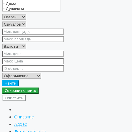
Найти
Сохранить поиск
Очистить
Описание
Адрес
Детали объекта