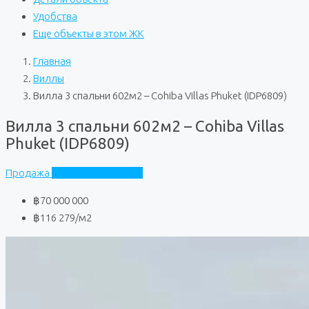
Удобства
Еще объекты в этом ЖК
Главная
Виллы
Вилла 3 спальни 602м2 – Cohiba Villas Phuket (IDP6809)
Вилла 3 спальни 602м2 – Cohiba Villas
Phuket (IDP6809)
Продажа
Cohiba Villas Phuket
฿70 000 000
฿116 279
/м2