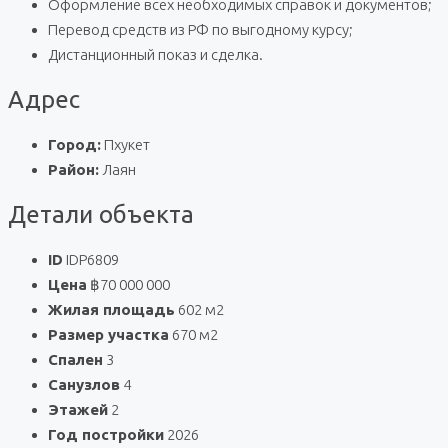
Оформление всех необходимых справок и документов;
Перевод средств из РФ по выгодному курсу;
Дистанционный показ и сделка.
Адрес
Город:
Пхукет
Район:
Лаян
Детали объекта
ID
IDP6809
Цена
฿70 000 000
Жилая площадь
602 м2
Размер участка
670 м2
Спален
3
Санузлов
4
Этажей
2
Год постройки
2026