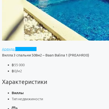
Аренда
Baan Balina 1
Вилла 3 спальни 508м2 – Baan Balina 1 (PREAHR30)
฿55 000
฿0
/м2
Характеристики
Виллы
Тип недвижимости
3