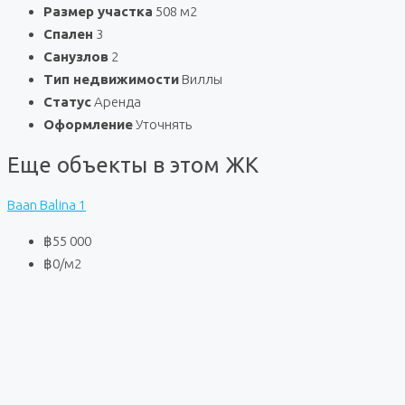
Размер участка
508 м2
Спален
3
Санузлов
2
Тип недвижимости
Виллы
Статус
Аренда
Оформление
Уточнять
Еще объекты в этом ЖК
Baan Balina 1
฿55 000
฿0
/м2