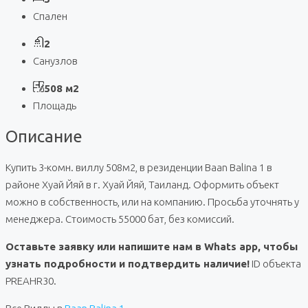
Спален
2
Санузлов
508 м2
Площадь
Описание
Купить 3-комн. виллу 508м2, в резиденции Baan Balina 1 в
районе Хуай Йяй в г. Хуай Йяй, Таиланд. Оформить объект
можно в собственность, или на компанию. Просьба уточнять у
менеджера. Стоимость 55000 бат, без комиссий.
Оставьте заявку или напишите нам в Whats app, чтобы
узнать подробности и подтвердить наличие!
ID объекта
PREAHR30.