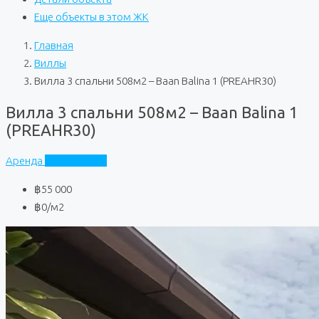
Еще объекты в этом ЖК
Главная
Виллы
Вилла 3 спальни 508м2 – Baan Balina 1 (PREAHR30)
Вилла 3 спальни 508м2 – Baan Balina 1
(PREAHR30)
Аренда
Baan Balina 1
฿55 000
฿0
/м2