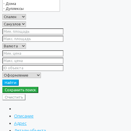
Найти
Сохранить поиск
Очистить
Описание
Адрес
Детали объекта