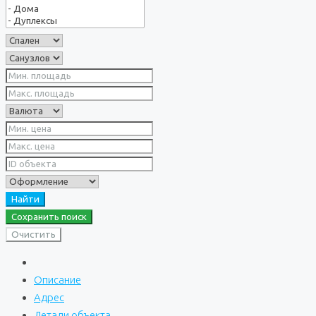
Найти
Сохранить поиск
Очистить
Описание
Адрес
Детали объекта