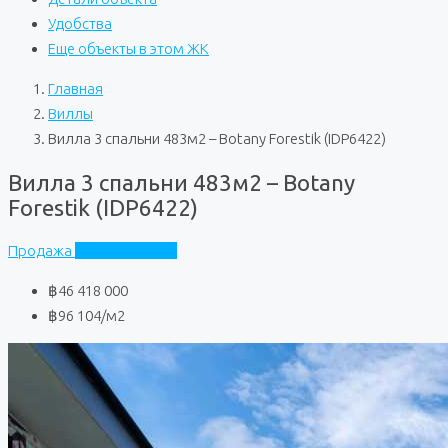
Удобства
Еще объекты в этом ЖК
Главная
Виллы
Вилла 3 спальни 483м2 – Botany Forestik (IDP6422)
Вилла 3 спальни 483м2 – Botany
Forestik (IDP6422)
Продажа
Botany Forestik
฿46 418 000
฿96 104
/м2