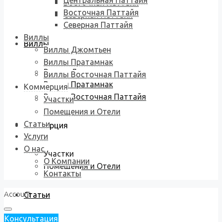
Центральная Паттайя
Восточная Паттайя
Восточная Паттайя
Северная Паттайя
Северная Паттайя
Виллы
Виллы
Виллы Джомтьен
Виллы Пратамнак
Виллы Джомтьен
Виллы Восточная Паттайя
Виллы Пратамнак
Коммерция
Виллы Восточная Паттайя
Участки
Помещения и Отели
Статьи
Коммерция
Услуги
О нас
Участки
О Компании
Помещения и Отели
Контакты
Account
Статьи
Консультация