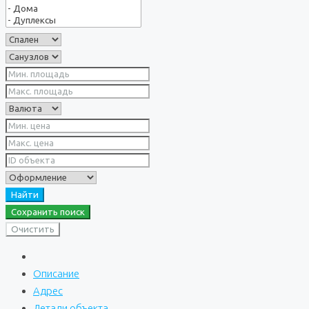
Найти
Сохранить поиск
Очистить
Описание
Адрес
Детали объекта