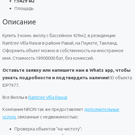
429 м2
Площадь
Описание
Купить 3-комн. виллу с бассейном 429м2, в резиденции
Raintree Villa Rawai в районе Равай, на Пхукете, Таиланд.
Оформить объект можно в собственность на иностранное
имя. Стоимость 18900000 бат, без комиссий.
Оставьте заявку или напишите нам в Whats app, чтобы
узнать подробности и подтвердить наличие!
ID объекта
IDP7977.
Все Виллы в
Raintree Villa Rawai
Компания NRON так же предоставляет
дополнительные
услуги
, связанные с недвижимостью:
Проверка объектов “на чистоту”;