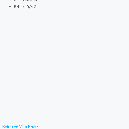
฿41 725
/м2
Raintree Villa Rawai