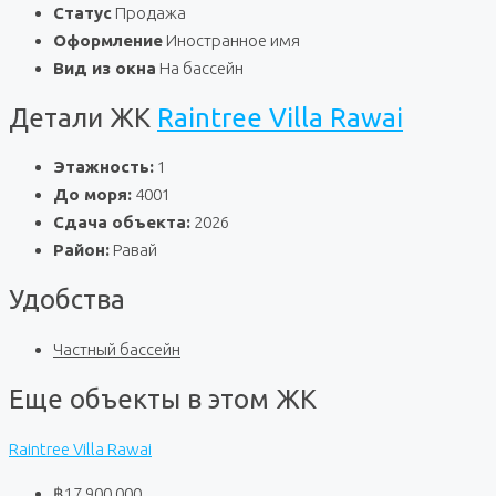
Статус
Продажа
Оформление
Иностранное имя
Вид из окна
На бассейн
Детали ЖК
Raintree Villa Rawai
Этажность:
1
До моря:
4001
Сдача объекта:
2026
Район:
Равай
Удобства
Частный бассейн
Еще объекты в этом ЖК
Raintree Villa Rawai
฿17 900 000