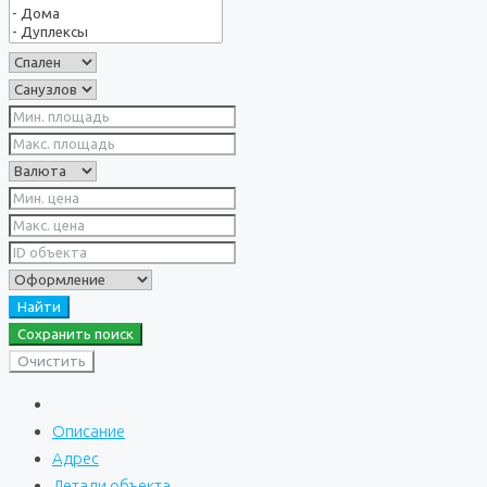
Найти
Сохранить поиск
Очистить
Описание
Адрес
Детали объекта