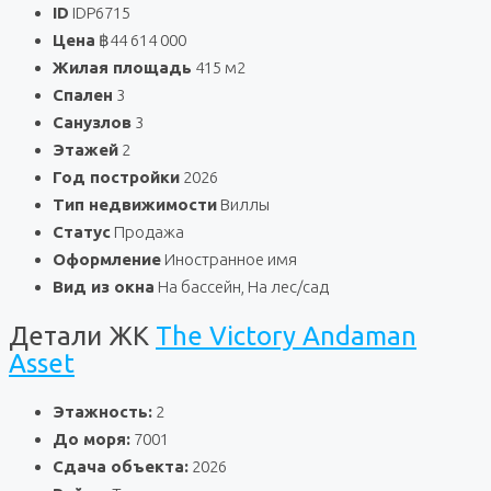
ID
IDP6715
Цена
฿44 614 000
Жилая площадь
415 м2
Спален
3
Санузлов
3
Этажей
2
Год постройки
2026
Тип недвижимости
Виллы
Статус
Продажа
Оформление
Иностранное имя
Вид из окна
На бассейн, На лес/сад
Детали ЖК
The Victory Andaman
Asset
Этажность:
2
До моря:
7001
Сдача объекта:
2026