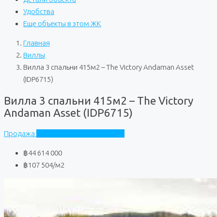
Удобства
Еще объекты в этом ЖК
Главная
Виллы
Вилла 3 спальни 415м2 – The Victory Andaman Asset
(IDP6715)
Вилла 3 спальни 415м2 – The Victory
Andaman Asset (IDP6715)
Продажа
The Victory Andaman Asset
฿44 614 000
฿107 504
/м2