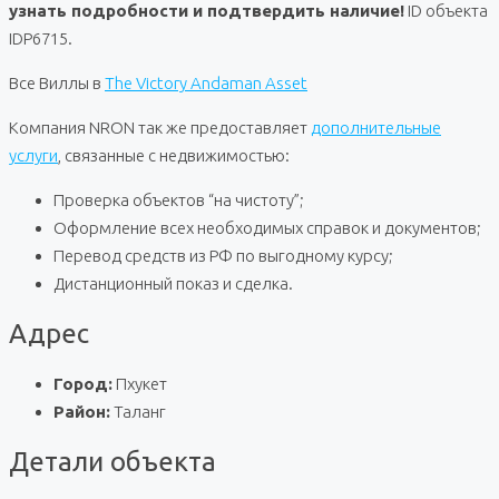
узнать подробности и подтвердить наличие!
ID объекта
IDP6715.
Все Виллы в
The Victory Andaman Asset
Компания NRON так же предоставляет
дополнительные
услуги
, связанные с недвижимостью:
Проверка объектов “на чистоту”;
Оформление всех необходимых справок и документов;
Перевод средств из РФ по выгодному курсу;
Дистанционный показ и сделка.
Адрес
Город:
Пхукет
Район:
Таланг
Детали объекта