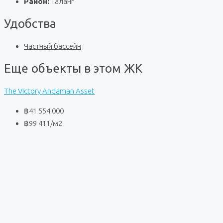
Район:
Таланг
Удобства
Частный бассейн
Еще объекты в этом ЖК
The Victory Andaman Asset
฿41 554 000
฿99 411
/м2