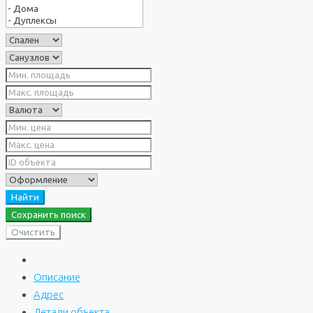
Найти
Сохранить поиск
Очистить
Описание
Адрес
Детали объекта