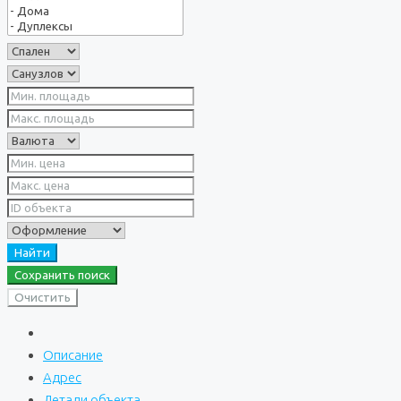
Найти
Сохранить поиск
Очистить
Описание
Адрес
Детали объекта