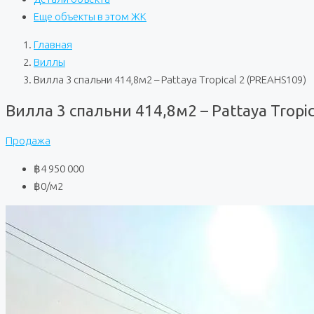
Еще объекты в этом ЖК
Главная
Виллы
Вилла 3 спальни 414,8м2 – Pattaya Tropical 2 (PREAHS109)
Вилла 3 спальни 414,8м2 – Pattaya Tropi
Продажа
฿4 950 000
฿0
/м2