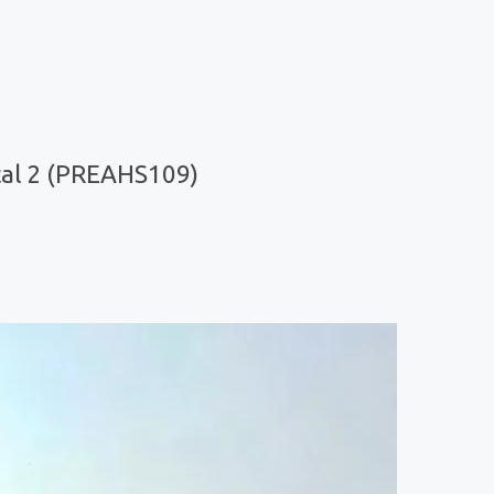
cal 2 (PREAHS109)