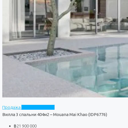
Продажа
Mouana Mai Khao
Вилла 3 спальни 404м2 – Mouana Mai Khao (IDP6776)
฿21 900 000