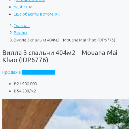
Удобства
Еще объекты в этом ЖК
Главная
Виллы
Вилла 3 спальни 404м2 – Mouana Mai Khao (IDP6776)
Вилла 3 спальни 404м2 – Mouana Mai
Khao (IDP6776)
Продажа
Mouana Mai Khao
฿21 900 000
฿54 208
/м2