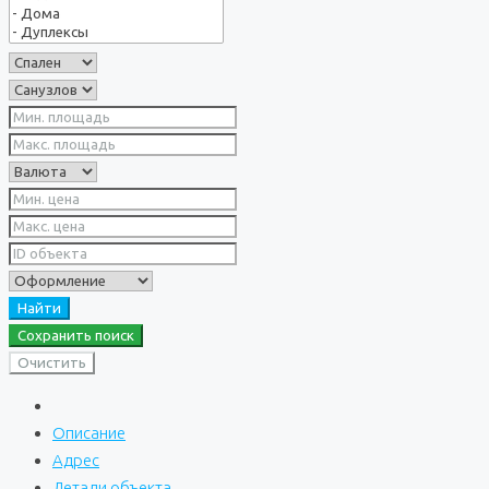
Найти
Сохранить поиск
Очистить
Описание
Адрес
Детали объекта