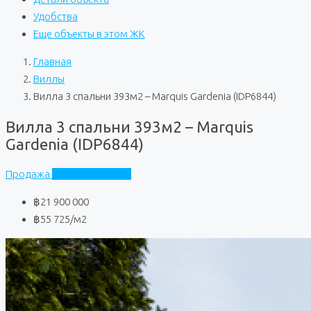
Удобства
Еще объекты в этом ЖК
Главная
Виллы
Вилла 3 спальни 393м2 – Marquis Gardenia (IDP6844)
Вилла 3 спальни 393м2 – Marquis
Gardenia (IDP6844)
Продажа
Marquis Gardenia
฿21 900 000
฿55 725
/м2