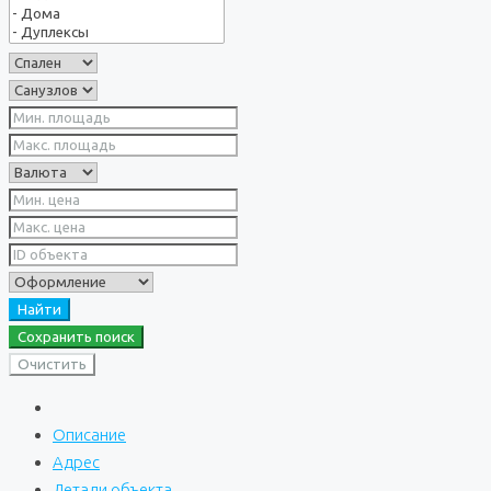
Найти
Сохранить поиск
Очистить
Описание
Адрес
Детали объекта