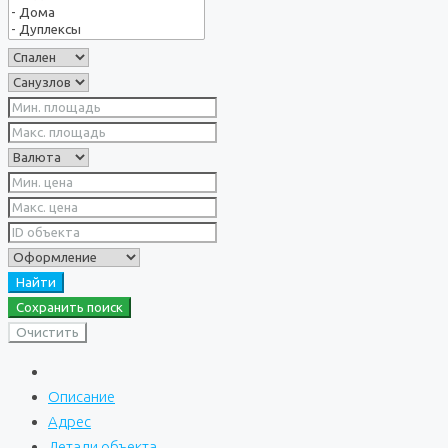
Найти
Сохранить поиск
Очистить
Описание
Адрес
Детали объекта