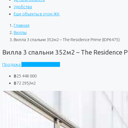
Удобства
Еще объекты в этом ЖК
Главная
Виллы
Вилла 3 спальни 352м2 – The Residence Prime (IDP6475)
Вилла 3 спальни 352м2 – The Residence P
Продажа
The Residence Prime
฿25 448 000
฿72 295
/м2