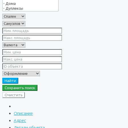
Найти
Сохранить поиск
Очистить
Описание
Адрес
Детали объекта