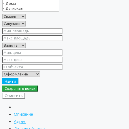
Найти
Сохранить поиск
Очистить
Описание
Адрес
Детали объекта