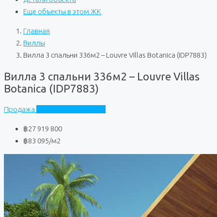
Еще объекты в этом ЖК
Главная
Виллы
Вилла 3 спальни 336м2 – Louvre Villas Botanica (IDP7883)
Вилла 3 спальни 336м2 – Louvre Villas
Botanica (IDP7883)
Продажа
Louvre Villas Botanica
฿27 919 800
฿83 095
/м2