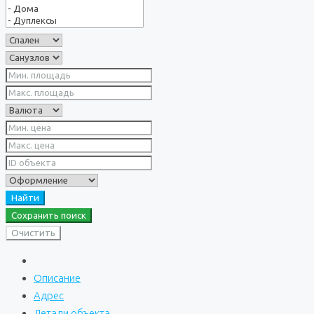
Найти
Сохранить поиск
Очистить
Описание
Адрес
Детали объекта