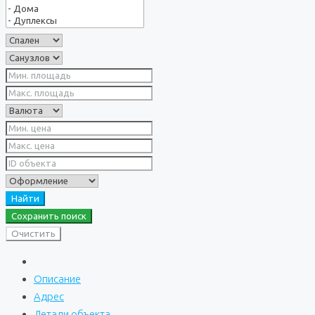
Найти
Сохранить поиск
Очистить
Описание
Адрес
Детали объекта