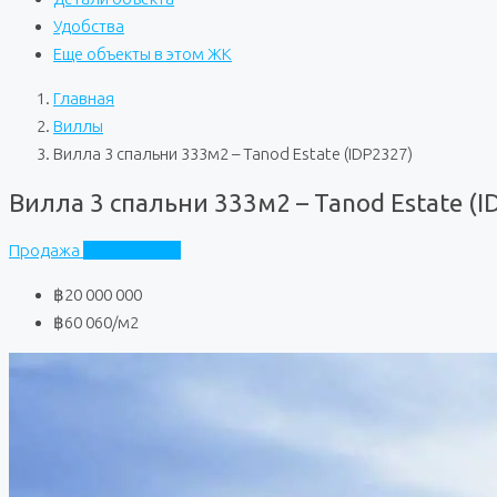
Удобства
Еще объекты в этом ЖК
Главная
Виллы
Вилла 3 спальни 333м2 – Tanod Estate (IDP2327)
Вилла 3 спальни 333м2 – Tanod Estate (I
Продажа
Tanod Estate
฿20 000 000
฿60 060
/м2