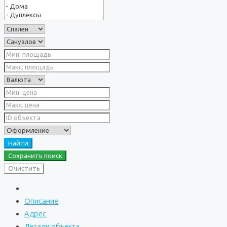
Найти
Сохранить поиск
Очистить
Описание
Адрес
Детали объекта