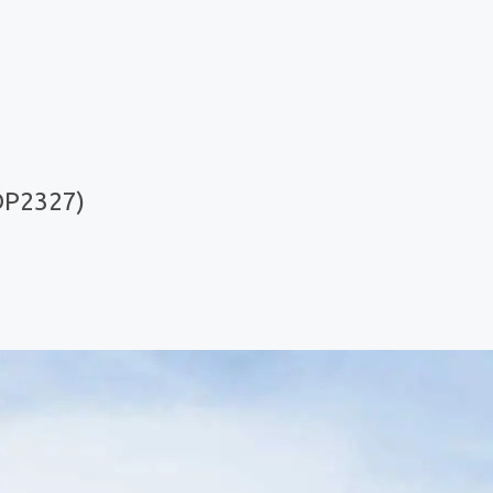
DP2327)