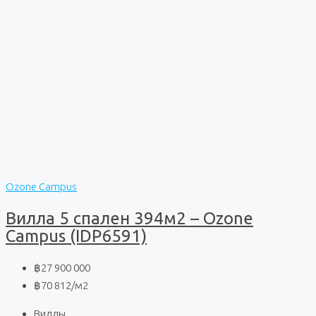
Ozone Campus
Вилла 5 спален 394м2 – Ozone
Campus (IDP6591)
฿27 900 000
฿70 812
/м2
Виллы