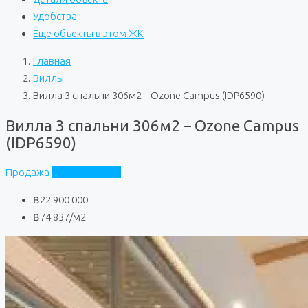
Удобства
Еще объекты в этом ЖК
Главная
Виллы
Вилла 3 спальни 306м2 – Ozone Campus (IDP6590)
Вилла 3 спальни 306м2 – Ozone Campus
(IDP6590)
Продажа
Ozone Campus
฿22 900 000
฿74 837
/м2