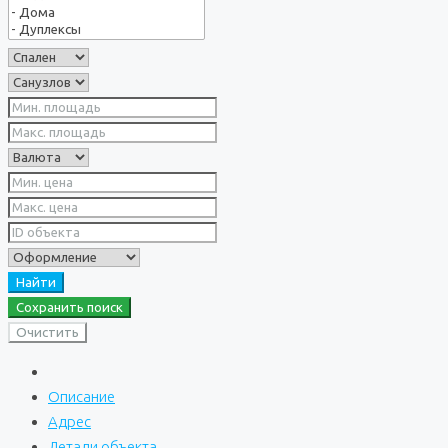
Найти
Сохранить поиск
Очистить
Описание
Адрес
Детали объекта