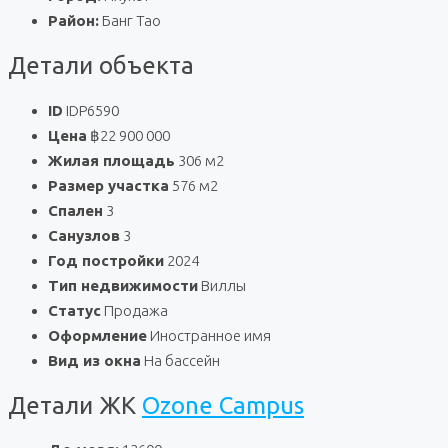
Район:
Банг Тао
Детали объекта
ID
IDP6590
Цена
฿22 900 000
Жилая площадь
306 м2
Размер участка
576 м2
Спален
3
Санузлов
3
Год постройки
2024
Тип недвижимости
Виллы
Статус
Продажа
Оформление
Иностранное имя
Вид из окна
На бассейн
Детали ЖК
Ozone Campus