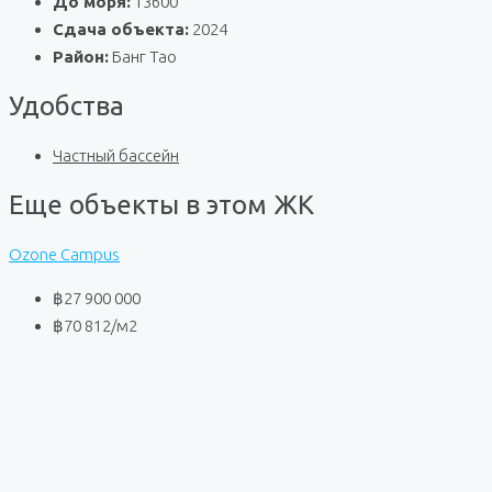
До моря:
13600
Сдача объекта:
2024
Район:
Банг Тао
Удобства
Частный бассейн
Еще объекты в этом ЖК
Ozone Campus
฿27 900 000
฿70 812
/м2