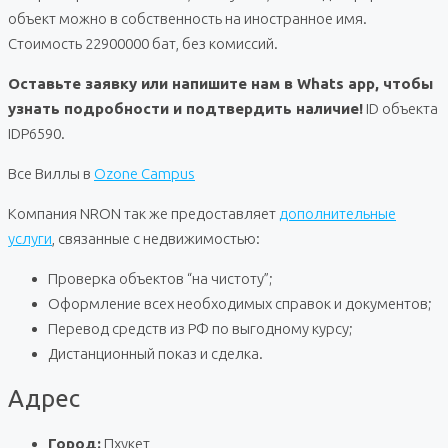
объект можно в собственность на иностранное имя.
Стоимость 22900000 бат, без комиссий.
Оставьте заявку или напишите нам в Whats app, чтобы
узнать подробности и подтвердить наличие!
ID объекта
IDP6590.
Все Виллы в
Ozone Campus
Компания NRON так же предоставляет
дополнительные
услуги
, связанные с недвижимостью:
Проверка объектов “на чистоту”;
Оформление всех необходимых справок и документов;
Перевод средств из РФ по выгодному курсу;
Дистанционный показ и сделка.
Адрес
Город:
Пхукет