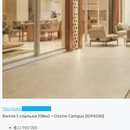
Продажа
Ozone Campus
Вилла 3 спальни 306м2 – Ozone Campus (IDP6590)
฿22 900 000