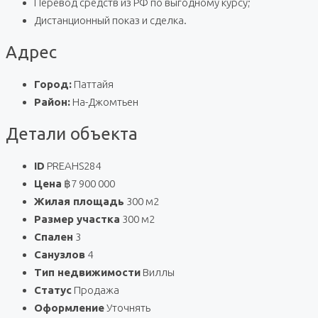
Перевод средств из РФ по выгодному курсу;
Дистанционный показ и сделка.
Адрес
Город:
Паттайя
Район:
На-Джомтьен
Детали объекта
ID
PREAHS284
Цена
฿7 900 000
Жилая площадь
300 м2
Размер участка
300 м2
Спален
3
Санузлов
4
Тип недвижимости
Виллы
Статус
Продажа
Оформление
Уточнять