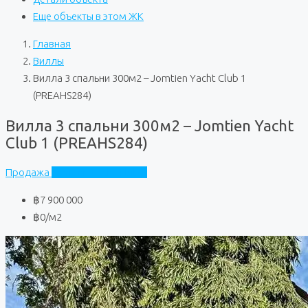
Еще объекты в этом ЖК
Главная
Виллы
Вилла 3 спальни 300м2 – Jomtien Yacht Club 1
(PREAHS284)
Вилла 3 спальни 300м2 – Jomtien Yacht
Club 1 (PREAHS284)
Продажа
Jomtien Yacht Club 1
฿7 900 000
฿0
/м2