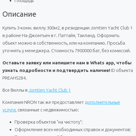
Площадь
Описание
Купить 3-комн. виллу 300м2, в резиденции Jomtien Yacht Club 1
в районе На-Джомтьен в г. Паттайя, Таиланд. Оформить
объект можно в собственность, или на компанию. Просьба
уточнять у менеджера. Стоимость 7900000 бат, без комиссий.
Оставьте заявку или напишите нам в Whats app, чтобы
узнать подробности и подтвердить наличие!
ID объекта
PREAHS284.
Все Виллы в
Jomtien Yacht Club 1
Компания NRON так же предоставляет
дополнительные
услуги
, связанные с недвижимостью:
Проверка объектов “на чистоту”;
Оформление всех необходимых справок и документов;