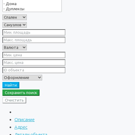
Найти
Сохранить поиск
Очистить
Описание
Адрес
Детали объекта