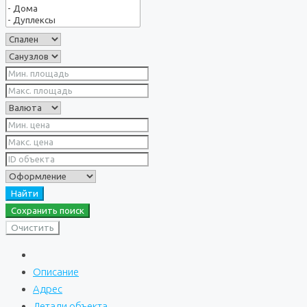
Найти
Сохранить поиск
Очистить
Описание
Адрес
Детали объекта