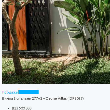
Продажа
Ozone Villas
Вилла 3 спальни 277м2 – Ozone Villas (IDP8037)
฿23 500 000