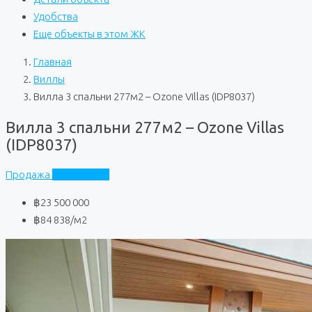
Удобства
Еще объекты в этом ЖК
Главная
Виллы
Вилла 3 спальни 277м2 – Ozone Villas (IDP8037)
Вилла 3 спальни 277м2 – Ozone Villas
(IDP8037)
Продажа
Ozone Villas
฿23 500 000
฿84 838
/м2