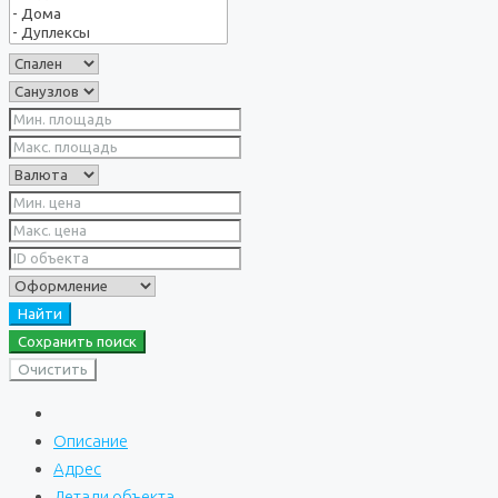
Найти
Сохранить поиск
Очистить
Описание
Адрес
Детали объекта