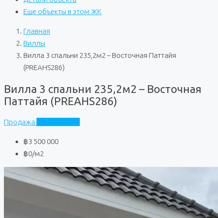
Еще объекты в этом ЖК
Главная
Виллы
Вилла 3 спальни 235,2м2 – Восточная Паттайя
(PREAHS286)
Вилла 3 спальни 235,2м2 – Восточная
Паттайя (PREAHS286)
Продажа
Частный дом
฿3 500 000
฿0
/м2