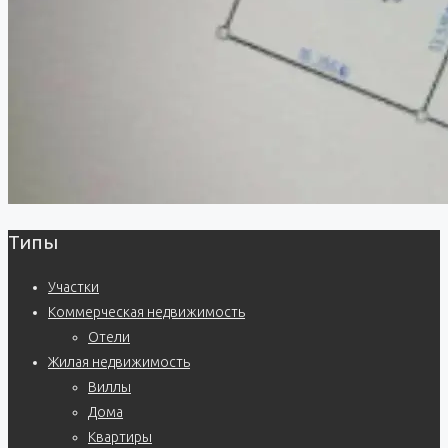
Типы
Участки
Коммерческая недвижимость
Отели
Жилая недвижимость
Виллы
Дома
Квартиры