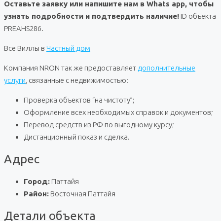
Оставьте заявку или напишите нам в Whats app, чтобы
узнать подробности и подтвердить наличие!
ID объекта
PREAHS286.
Все Виллы в
Частный дом
Компания NRON так же предоставляет
дополнительные
услуги
, связанные с недвижимостью:
Проверка объектов “на чистоту”;
Оформление всех необходимых справок и документов;
Перевод средств из РФ по выгодному курсу;
Дистанционный показ и сделка.
Адрес
Город:
Паттайя
Район:
Восточная Паттайя
Детали объекта