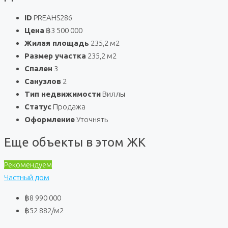
ID
PREAHS286
Цена
฿3 500 000
Жилая площадь
235,2 м2
Размер участка
235,2 м2
Спален
3
Санузлов
2
Тип недвижимости
Виллы
Статус
Продажа
Оформление
Уточнять
Еще объекты в этом ЖК
Рекомендуем
Частный дом
฿8 990 000
฿52 882
/м2