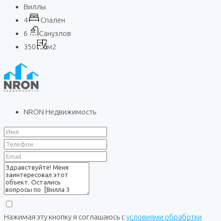
Виллы
4
Спален
6
Санузлов
350
м2
NRON Недвижимость
Нажимая эту кнопку я соглашаюсь с
условиями обработки