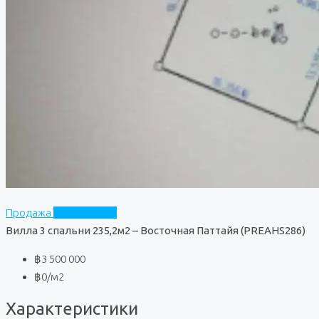
Продажа
Частный дом
Вилла 3 спальни 235,2м2 – Восточная Паттайя (PREAHS286)
฿3 500 000
฿0
/м2
Характеристики