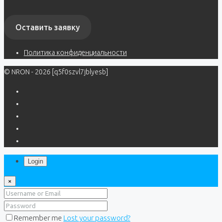
Оставить заявку
Политика конфиденциальности
© NRON - 2026 [q5f0szvl7jblyesb]
Login
×
Remember me
Lost your password?