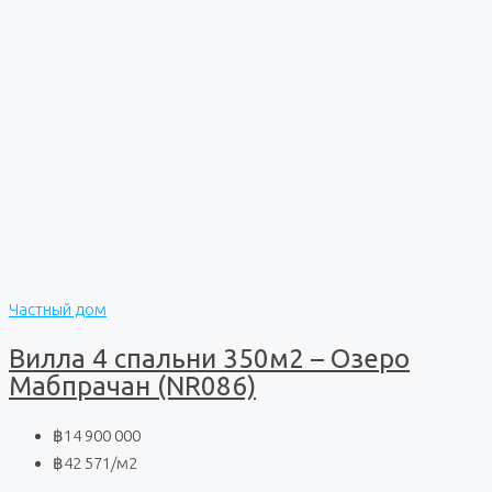
Частный дом
Вилла 4 спальни 350м2 – Озеро
Мабпрачан (NR086)
฿14 900 000
฿42 571
/м2