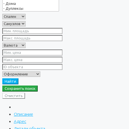
Найти
Сохранить поиск
Очистить
Описание
Адрес
Детали объекта