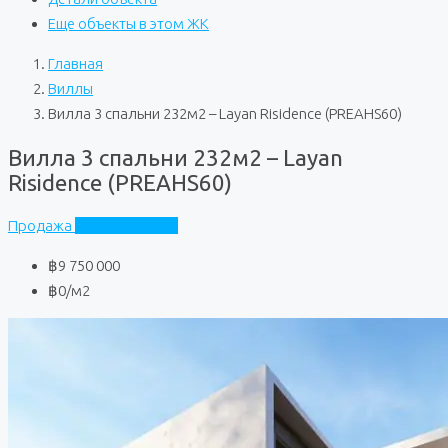
Еще объекты в этом ЖК
Главная
Виллы
Вилла 3 спальни 232м2 – Layan Risidence (PREAHS60)
Вилла 3 спальни 232м2 – Layan
Risidence (PREAHS60)
Продажа
Layan Risidence
฿9 750 000
฿0
/м2