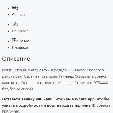
3
Спален
4
Санузлов
232 м2
Площадь
Описание
Купить 3-комн. виллу 232м2, в резиденции Layan Risidence в
районе Банг Сарай в г. Саттахип, Таиланд. Оформить объект
можно в собственность через компанию. Стоимость 9750000
бат, без комиссий.
Оставьте заявку или напишите нам в Whats app, чтобы
узнать подробности и подтвердить наличие!
ID объекта
PREAHS60.