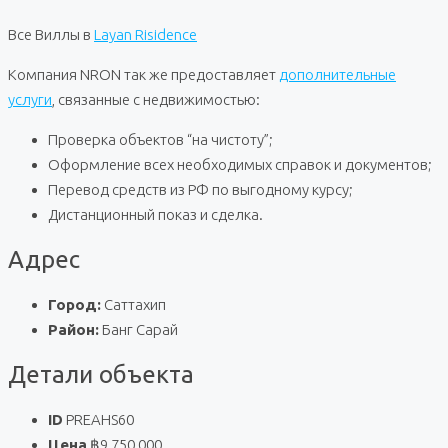
Все Виллы в
Layan Risidence
Компания NRON так же предоставляет
дополнительные
услуги
, связанные с недвижимостью:
Проверка объектов “на чистоту”;
Оформление всех необходимых справок и документов;
Перевод средств из РФ по выгодному курсу;
Дистанционный показ и сделка.
Адрес
Город:
Саттахип
Район:
Банг Сарай
Детали объекта
ID
PREAHS60
Цена
฿9 750 000