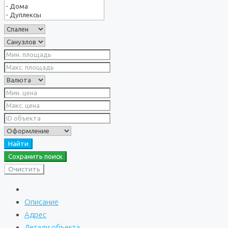
Найти
Сохранить поиск
Очистить
Описание
Адрес
Детали объекта