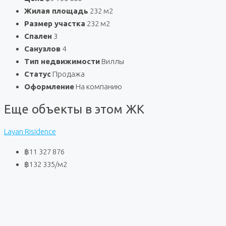
Жилая площадь
232 м2
Размер участка
232 м2
Спален
3
Санузлов
4
Тип недвижимости
Виллы
Статус
Продажа
Оформление
На компанию
Еще объекты в этом ЖК
Layan Risidence
฿11 327 876
฿132 335
/м2