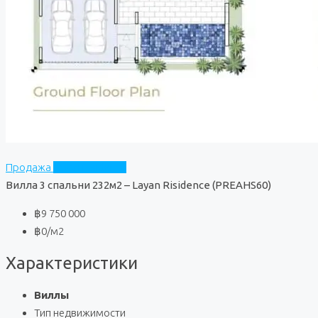
Продажа
Layan Risidence
Вилла 3 спальни 232м2 – Layan Risidence (PREAHS60)
฿9 750 000
฿0
/м2
Характеристики
Виллы
Тип недвижимости