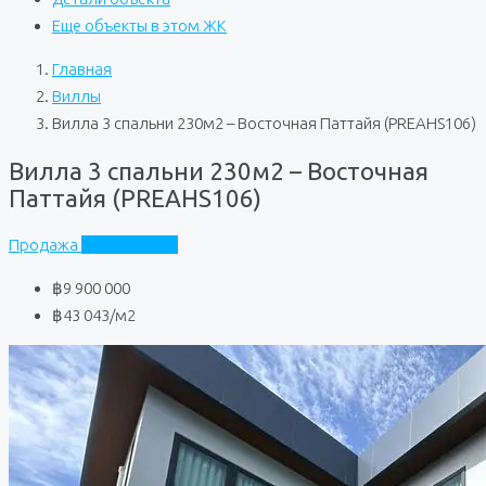
Еще объекты в этом ЖК
Главная
Виллы
Вилла 3 спальни 230м2 – Восточная Паттайя (PREAHS106)
Вилла 3 спальни 230м2 – Восточная
Паттайя (PREAHS106)
Продажа
Частный дом
฿9 900 000
฿43 043
/м2