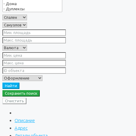
Найти
Сохранить поиск
Очистить
Описание
Адрес
Детали объекта