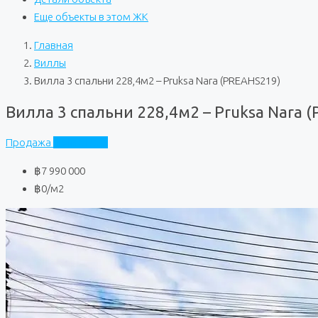
Еще объекты в этом ЖК
Главная
Виллы
Вилла 3 спальни 228,4м2 – Pruksa Nara (PREAHS219)
Вилла 3 спальни 228,4м2 – Pruksa Nara 
Продажа
Pruksa Nara
฿7 990 000
฿0
/м2