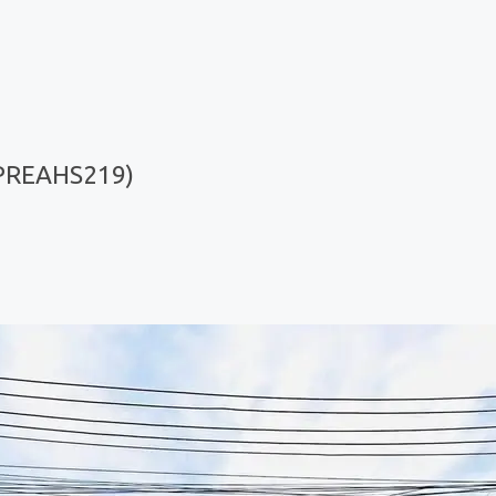
(PREAHS219)