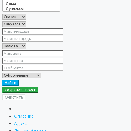
Найти
Сохранить поиск
Очистить
Описание
Адрес
Детали объекта