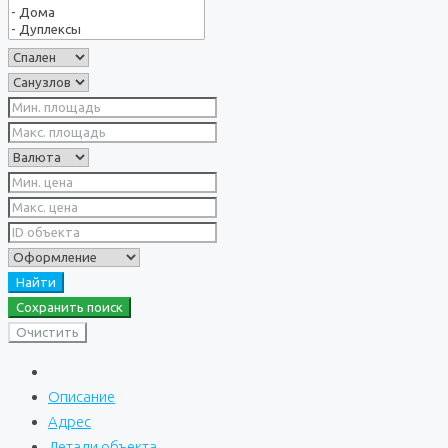
Найти
Сохранить поиск
Очистить
Описание
Адрес
Детали объекта