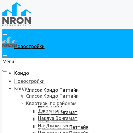
Новостройки
Menu
Кондо
Новостройки
Кондо
Список Кондо Паттайи
Список Кондо Паттайи
Квартиры по районам
Квартиры по районам
Джомтьен
Джомтьен
Наклуа Вонгамат
Наклуа Вонгамат
На-Джомтьен
На-Джомтьен
Центральная Паттайя