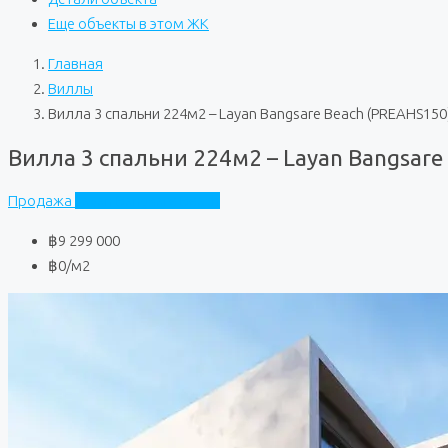
Еще объекты в этом ЖК
Главная
Виллы
Вилла 3 спальни 224м2 – Layan Bangsare Beach (PREAHS150
Вилла 3 спальни 224м2 – Layan Bangsare
Продажа
Layan Bangsare Beach
฿9 299 000
฿0
/м2