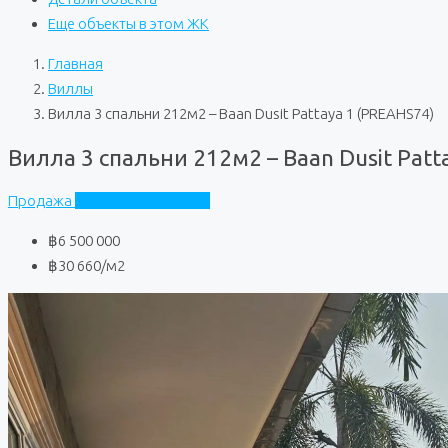
Еще объекты в этом ЖК
Главная
Виллы
Вилла 3 спальни 212м2 – Baan Dusit Pattaya 1 (PREAHS74)
Вилла 3 спальни 212м2 – Baan Dusit Patt
Продажа
Baan Dusit Pattaya 1
฿6 500 000
฿30 660
/м2