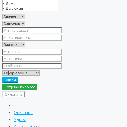
Найти
Сохранить поиск
Очистить
Описание
Адрес
Детали объекта